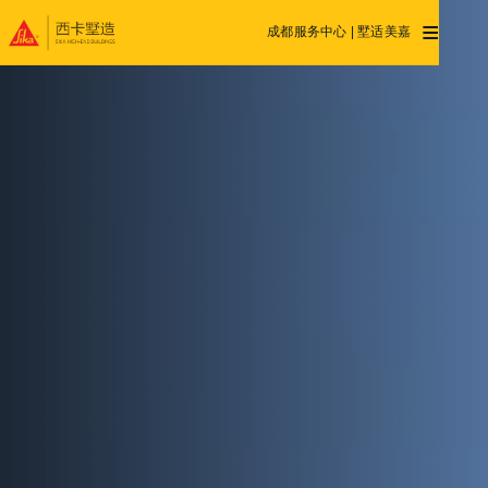
≡
成都服务中心 | 墅适美嘉