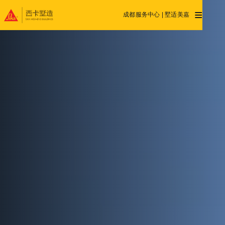
≡
成都服务中心 | 墅适美嘉