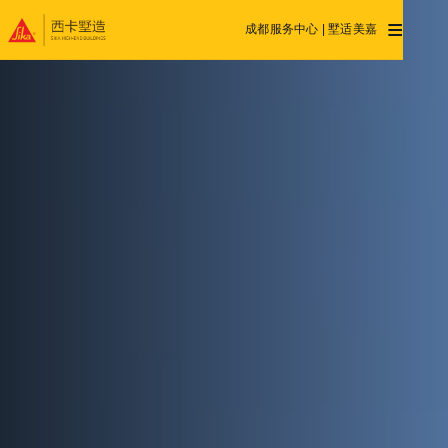
≡
成都服务中心 | 墅适美嘉