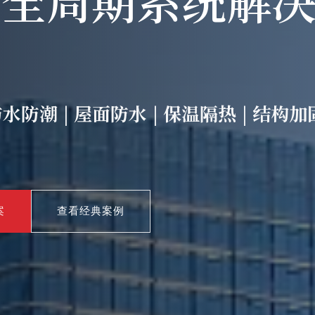
防潮 | 屋面防水 | 保温隔热 | 结构加固
案
查看经典案例