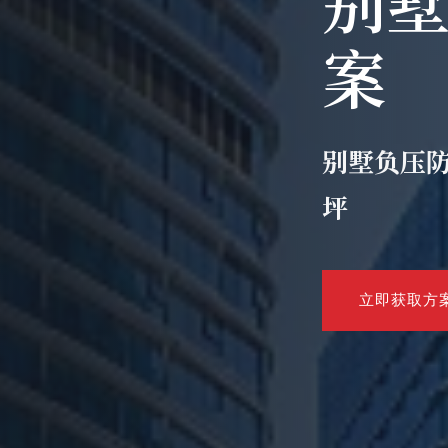
案
别墅负压防水
坪
立即获取方