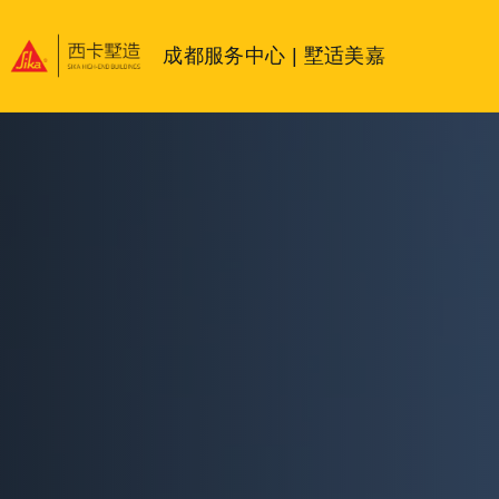
成都服务中心 | 墅适美嘉