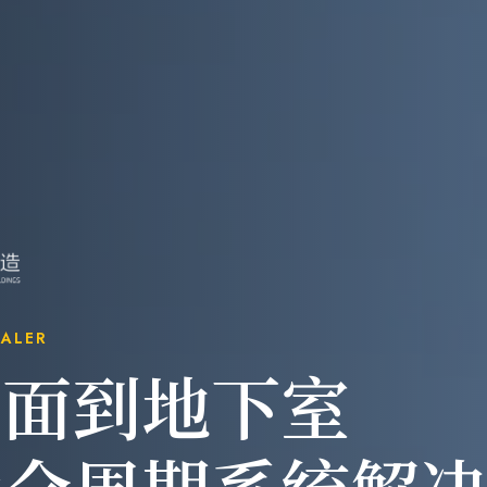
EALER
屋面到地下室
墅全周期系统解